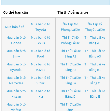
Có thể bạn cần
Thi thử bằng lái xe
Mua bán ô tô
Ôn Tập Mô
Ôn Tập Lý
Mua bán ô tô
Toyota
Phỏng Lái Xe
Thuyết Lái Xe
Mua bán ô tô
Mua bán ô tô
Thi Thử Mô
Thi Thử Lái Xe
Honda
Lexus
Phỏng Lái Xe
Bằng A1
Mua bán ô tô
Mua bán ô tô
Thi Thử Lái Xe
Thi Thử Lái Xe
Bmw
Ford
Bằng A2
Bằng A3
Mua bán ô tô
Mua bán ô tô
Thi Thử Lái Xe
Thi Thử Lái Xe
Hyundai
Mazda
Bằng A4
Bằng B1
Mua bán ô tô
Mua bán ô tô
Thi Thử Lái Xe
Thi Thử Lái Xe
Mercedes
Suzuki
Bằng B2
Bằng C
Mua bán ô tô
Mua bán ô tô
Thi Thử Lái Xe
Thi Thử Lái Xe
Nissan
Kia
Bằng D
Bằng E
Mua bán ô tô
Thi Thử Lái Xe
Vinfast
Bằng F