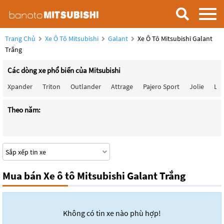
Trang Chủ
Xe Ô Tô Mitsubishi
Galant
Xe Ô Tô Mitsubishi Galant
Trắng
Các dòng xe phổ biến của Mitsubishi
Xpander
Triton
Outlander
Attrage
Pajero Sport
Jolie
Lan
Theo năm:
Mua bán Xe ô tô Mitsubishi Galant Trắng
Không có tin xe nào phù hợp!