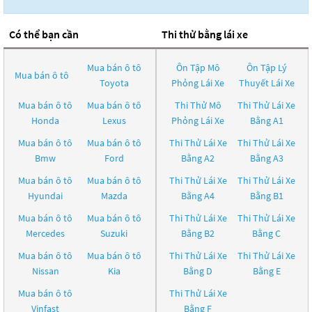
Có thể bạn cần
Thi thử bằng lái xe
Mua bán ô tô
Ôn Tập Mô
Ôn Tập Lý
Mua bán ô tô
Toyota
Phỏng Lái Xe
Thuyết Lái Xe
Mua bán ô tô
Mua bán ô tô
Thi Thử Mô
Thi Thử Lái Xe
Honda
Lexus
Phỏng Lái Xe
Bằng A1
Mua bán ô tô
Mua bán ô tô
Thi Thử Lái Xe
Thi Thử Lái Xe
Bmw
Ford
Bằng A2
Bằng A3
Mua bán ô tô
Mua bán ô tô
Thi Thử Lái Xe
Thi Thử Lái Xe
Hyundai
Mazda
Bằng A4
Bằng B1
Mua bán ô tô
Mua bán ô tô
Thi Thử Lái Xe
Thi Thử Lái Xe
Mercedes
Suzuki
Bằng B2
Bằng C
Mua bán ô tô
Mua bán ô tô
Thi Thử Lái Xe
Thi Thử Lái Xe
Nissan
Kia
Bằng D
Bằng E
Mua bán ô tô
Thi Thử Lái Xe
Vinfast
Bằng F