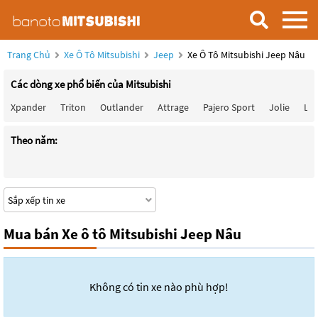
Trang Chủ
Xe Ô Tô Mitsubishi
Jeep
Xe Ô Tô Mitsubishi Jeep Nâu
Các dòng xe phổ biến của Mitsubishi
Xpander
Triton
Outlander
Attrage
Pajero Sport
Jolie
Lan
Theo năm:
Mua bán Xe ô tô Mitsubishi Jeep Nâu
Không có tin xe nào phù hợp!