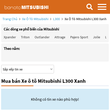
Trang Chủ
Xe Ô Tô Mitsubishi
L300
Xe Ô Tô Mitsubishi L300 Xanh
Các dòng xe phổ biến của Mitsubishi
Xpander
Triton
Outlander
Attrage
Pajero Sport
Jolie
Lan
Theo năm:
Mua bán Xe ô tô Mitsubishi L300 Xanh
Không có tin xe nào phù hợp!