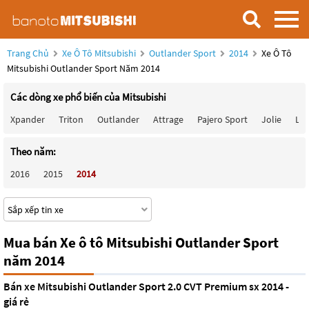
Trang Chủ
Xe Ô Tô Mitsubishi
Outlander Sport
2014
Xe Ô Tô
Mitsubishi Outlander Sport Năm 2014
Các dòng xe phổ biến của Mitsubishi
Xpander
Triton
Outlander
Attrage
Pajero Sport
Jolie
Lan
Theo năm:
2016
2015
2014
Mua bán Xe ô tô Mitsubishi Outlander Sport
năm 2014
Bán xe Mitsubishi Outlander Sport 2.0 CVT Premium sx 2014 -
giá rẻ