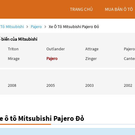
TRANG CHỦ
MUA BÁN Ô TÔ
 Tô Mitsubishi
Pajero
Xe Ô Tô Mitsubishi Pajero Đỏ
 biến của Mitsubishi
Triton
Outlander
Attrage
Pajero
Mirage
Pajero
Zinger
Cante
2008
2005
2003
2002
 ô tô Mitsubishi Pajero Đỏ