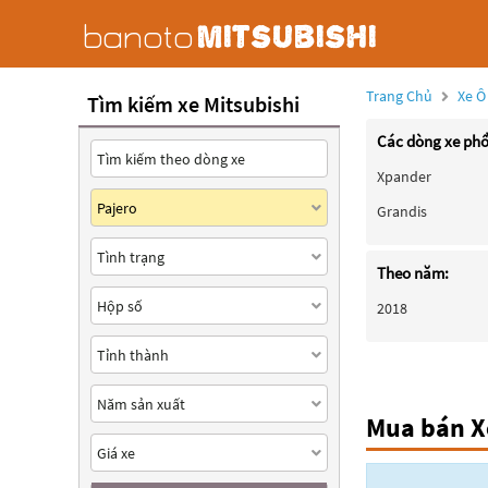
Trang Chủ
Xe Ô
Tìm kiếm xe Mitsubishi
Các dòng xe phổ
Xpander
Grandis
Theo năm:
2018
Mua bán Xe