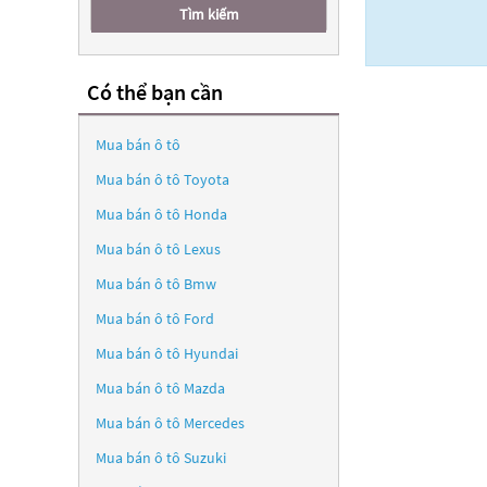
Tìm kiếm
Có thể bạn cần
Mua bán ô tô
Mua bán ô tô
Toyota
Mua bán ô tô
Honda
Mua bán ô tô
Lexus
Mua bán ô tô
Bmw
Mua bán ô tô
Ford
Mua bán ô tô
Hyundai
Mua bán ô tô
Mazda
Mua bán ô tô
Mercedes
Mua bán ô tô
Suzuki