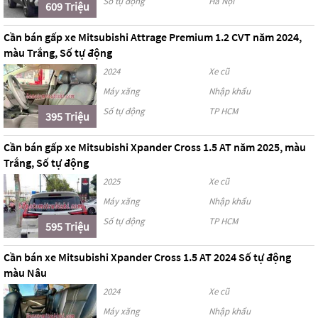
Số tự động
Hà Nội
609 Triệu
Cần bán gấp xe Mitsubishi Attrage Premium 1.2 CVT năm 2024,
màu Trắng, Số tự động
2024
Xe cũ
Máy xăng
Nhập khẩu
Số tự động
TP HCM
395 Triệu
Cần bán gấp xe Mitsubishi Xpander Cross 1.5 AT năm 2025, màu
Trắng, Số tự động
2025
Xe cũ
Máy xăng
Nhập khẩu
Số tự động
TP HCM
595 Triệu
Cần bán xe Mitsubishi Xpander Cross 1.5 AT 2024 Số tự động
màu Nâu
2024
Xe cũ
Máy xăng
Nhập khẩu