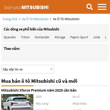
Trang Chủ
Xe Ô Tô Mitsubishi
Xe Ô Tô Mitsubishi
Các dòng xe phổ biến của Mitsubishi
Xpander
Triton
Outlander
Attrage
Pajero Sport
Jolie
Lan
Theo năm:
Mua bán ô tô Mitsubishi cũ và mới
Mitsubishi Xforce Premium năm 2025 cần bán
2025
Xe cũ
Máy xăng
Nhập khẩu