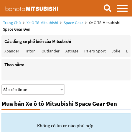
Trang Chủ
Xe Ô Tô Mitsubishi
Space Gear
Xe Ô Tô Mitsubishi
Space Gear Đen
Các dòng xe phổ biến của Mitsubishi
Xpander
Triton
Outlander
Attrage
Pajero Sport
Jolie
Lan
Theo năm:
Mua bán Xe ô tô Mitsubishi Space Gear Đen
Không có tin xe nào phù hợp!