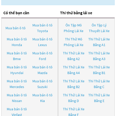
Có thể bạn cần
Thi thử bằng lái xe
Mua bán ô tô
Ôn Tập Mô
Ôn Tập Lý
Mua bán ô tô
Toyota
Phỏng Lái Xe
Thuyết Lái Xe
Mua bán ô tô
Mua bán ô tô
Thi Thử Mô
Thi Thử Lái Xe
Honda
Lexus
Phỏng Lái Xe
Bằng A1
Mua bán ô tô
Mua bán ô tô
Thi Thử Lái Xe
Thi Thử Lái Xe
Bmw
Ford
Bằng A2
Bằng A3
Mua bán ô tô
Mua bán ô tô
Thi Thử Lái Xe
Thi Thử Lái Xe
Hyundai
Mazda
Bằng A4
Bằng B1
Mua bán ô tô
Mua bán ô tô
Thi Thử Lái Xe
Thi Thử Lái Xe
Mercedes
Suzuki
Bằng B2
Bằng C
Mua bán ô tô
Mua bán ô tô
Thi Thử Lái Xe
Thi Thử Lái Xe
Nissan
Kia
Bằng D
Bằng E
Mua bán ô tô
Thi Thử Lái Xe
Vinfast
Bằng F