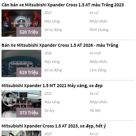
Cần bán xe Mitsubishi Xpander Cross 1.5 AT màu Trắng 2023
2023
Xe cũ
Máy xăng
Nhập khẩu
Số tự động
Bình Dương
520 Triệu
Bán Xe Mitsubishi Xpander Cross 1.5 AT 2026 - màu Trắng
2026
Xe mới
Máy xăng
Nhập khẩu
Số tự động
Lâm Đồng
619 Triệu
Mitsubishi Xpander 1.5 MT 2021 Máy xăng, xe đẹp
2021
Xe cũ
Máy xăng
Nhập khẩu
Số tay
Hà Nội
373 Triệu
Mitsubishi Xpander Cross 1.5 AT 2023, xe đẹp, hết ý
2023
Xe cũ