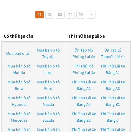
01
02
03
04
05
>
Có thể bạn cần
Thi thử bằng lái xe
Mua bán ô tô
Ôn Tập Mô
Ôn Tập Lý
Mua bán ô tô
Toyota
Phỏng Lái Xe
Thuyết Lái Xe
Mua bán ô tô
Mua bán ô tô
Thi Thử Mô
Thi Thử Lái Xe
Honda
Lexus
Phỏng Lái Xe
Bằng A1
Mua bán ô tô
Mua bán ô tô
Thi Thử Lái Xe
Thi Thử Lái Xe
Bmw
Ford
Bằng A2
Bằng A3
Mua bán ô tô
Mua bán ô tô
Thi Thử Lái Xe
Thi Thử Lái Xe
Hyundai
Mazda
Bằng A4
Bằng B1
Mua bán ô tô
Mua bán ô tô
Thi Thử Lái Xe
Thi Thử Lái Xe
Mercedes
Suzuki
Bằng B2
Bằng C
Mua bán ô tô
Mua bán ô tô
Thi Thử Lái Xe
Thi Thử Lái Xe