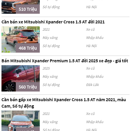
Số tự động
Hà Nội
510 Triệu
Cần bán xe Mitsubishi Xpander Cross 1.5 AT đời 2021
2021
Xe cũ
Máy xăng
Nhập khẩu
Số tự động
Hà Nội
468 Triệu
Bán Mitsubishi Xpander Premium 1.5 AT đời 2025 xe đẹp - giá tốt
2025
Xe cũ
Máy xăng
Nhập khẩu
Số tự động
Đăk Lăk
560 Triệu
Cần bán gấp xe Mitsubishi Xpander Cross 1.5 AT năm 2021, màu
Cam, Số tự động
2021
Xe cũ
Máy xăng
Nhập khẩu
Số tự động
Hà Nội