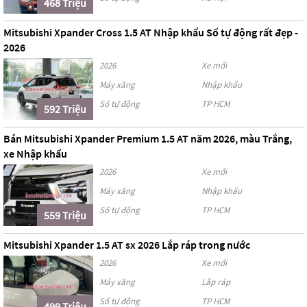
468 Triệu
Mitsubishi Xpander Cross 1.5 AT Nhập khẩu Số tự động rất đẹp -
2026
2026
Xe mới
Máy xăng
Nhập khẩu
Số tự động
TP HCM
592 Triệu
Bán Mitsubishi Xpander Premium 1.5 AT năm 2026, màu Trắng,
xe Nhập khẩu
2026
Xe mới
Máy xăng
Nhập khẩu
Số tự động
TP HCM
559 Triệu
Mitsubishi Xpander 1.5 AT sx 2026 Lắp ráp trong nước
2026
Xe mới
Máy xăng
Lắp ráp
Số tự động
TP HCM
499 Triệu