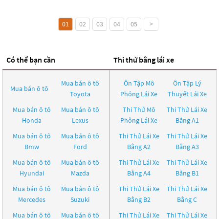
01
02
03
04
05
>
Có thể bạn cần
Thi thử bằng lái xe
Mua bán ô tô
Ôn Tập Mô
Ôn Tập Lý
Mua bán ô tô
Toyota
Phỏng Lái Xe
Thuyết Lái Xe
Mua bán ô tô
Mua bán ô tô
Thi Thử Mô
Thi Thử Lái Xe
Honda
Lexus
Phỏng Lái Xe
Bằng A1
Mua bán ô tô
Mua bán ô tô
Thi Thử Lái Xe
Thi Thử Lái Xe
Bmw
Ford
Bằng A2
Bằng A3
Mua bán ô tô
Mua bán ô tô
Thi Thử Lái Xe
Thi Thử Lái Xe
Hyundai
Mazda
Bằng A4
Bằng B1
Mua bán ô tô
Mua bán ô tô
Thi Thử Lái Xe
Thi Thử Lái Xe
Mercedes
Suzuki
Bằng B2
Bằng C
Mua bán ô tô
Mua bán ô tô
Thi Thử Lái Xe
Thi Thử Lái Xe