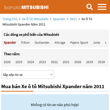
Trang Chủ
Xe Ô Tô Mitsubishi
Xpander
2011
Xe Ô Tô
Mitsubishi Xpander Năm 2011
Các dòng xe phổ biến của Mitsubishi
Xpander
Triton
Outlander
Attrage
Pajero Sport
Jolie
Lan
Theo năm:
2026
2025
2024
2023
2022
2021
2020
2019
2018
Mua bán Xe ô tô Mitsubishi Xpander năm 2011
Không có tin xe nào phù hợp!