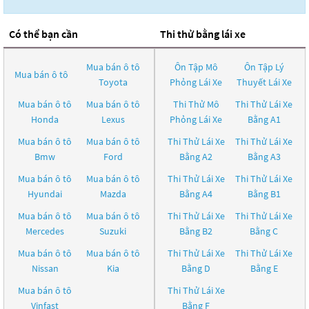
Có thể bạn cần
Thi thử bằng lái xe
Mua bán ô tô
Ôn Tập Mô
Ôn Tập Lý
Mua bán ô tô
Toyota
Phỏng Lái Xe
Thuyết Lái Xe
Mua bán ô tô
Mua bán ô tô
Thi Thử Mô
Thi Thử Lái Xe
Honda
Lexus
Phỏng Lái Xe
Bằng A1
Mua bán ô tô
Mua bán ô tô
Thi Thử Lái Xe
Thi Thử Lái Xe
Bmw
Ford
Bằng A2
Bằng A3
Mua bán ô tô
Mua bán ô tô
Thi Thử Lái Xe
Thi Thử Lái Xe
Hyundai
Mazda
Bằng A4
Bằng B1
Mua bán ô tô
Mua bán ô tô
Thi Thử Lái Xe
Thi Thử Lái Xe
Mercedes
Suzuki
Bằng B2
Bằng C
Mua bán ô tô
Mua bán ô tô
Thi Thử Lái Xe
Thi Thử Lái Xe
Nissan
Kia
Bằng D
Bằng E
Mua bán ô tô
Thi Thử Lái Xe
Vinfast
Bằng F