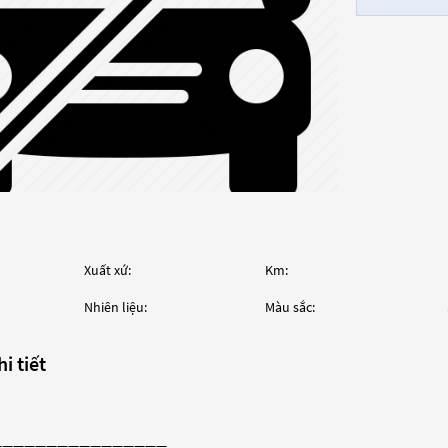
Xuất xứ:
Km:
Nhiên liệu:
Màu sắc:
i tiết
————————————————