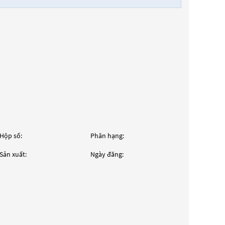
Hộp số:
Phân hạng:
Sản xuất:
Ngày đăng: