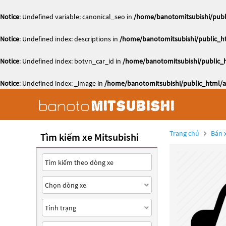
Notice
: Undefined variable: canonical_seo in
/home/banotomitsubishi/publi
Notice
: Undefined index: descriptions in
/home/banotomitsubishi/public_ht
Notice
: Undefined index: botvn_car_id in
/home/banotomitsubishi/public_h
Notice
: Undefined index: _image in
/home/banotomitsubishi/public_html/ac
Trang chủ
Bán x
Tìm kiếm xe Mitsubishi