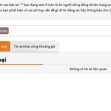
n rao bán xe: "
" bạn đang xem ở trên là do người dùng đăng tải lên trang we
ếu bạn phát hiện có sai sót hay vấn đề gì về tin đăng xin hãy thông báo cho 
ã bán
 loại
Tin xe khác cùng khoảng giá
oại
Không có tin xe liên quan