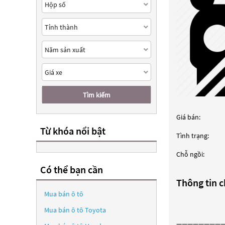
Tìm kiếm
Giá bán:
Từ khóa nổi bật
Tình trạng:
Chỗ ngồi:
Có thể bạn cần
Thông tin ch
Mua bán ô tô
Mua bán ô tô
Toyota
————————