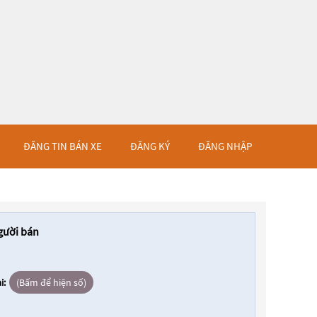
ĐĂNG TIN BÁN XE
ĐĂNG KÝ
ĐĂNG NHẬP
gười bán
i:
(Bấm để hiện số)