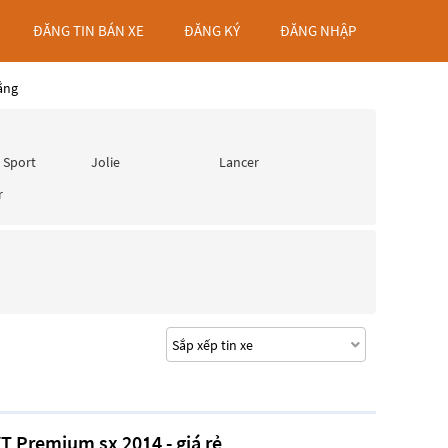
ĐĂNG TIN BÁN XE
ĐĂNG KÝ
ĐĂNG NHẬP
ắng
 Sport
Jolie
Lancer
r
T Premium sx 2014 - giá rẻ