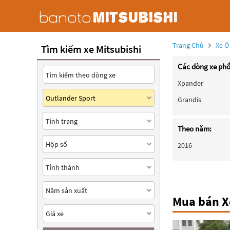
Trang Chủ
Xe Ô
Tìm kiếm xe Mitsubishi
Các dòng xe phổ
Xpander
Grandis
Theo năm:
2016
Mua bán Xe