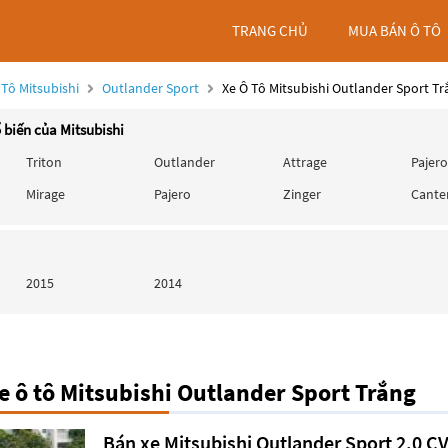
TRANG CHỦ
MUA BÁN Ô TÔ
 Tô Mitsubishi
Outlander Sport
Xe Ô Tô Mitsubishi Outlander Sport Tr
 biến của Mitsubishi
Triton
Outlander
Attrage
Pajero
Mirage
Pajero
Zinger
Cante
2015
2014
 ô tô Mitsubishi Outlander Sport Trắng
Bán xe Mitsubishi Outlander Sport 2.0 CV