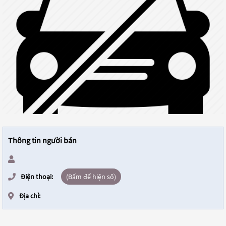
Thông tin người bán
Điện thoại:
(Bấm để hiện số)
Địa chỉ: