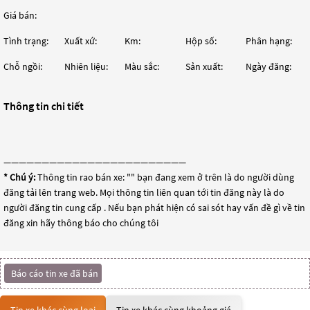
Giá bán:
Tình trạng:
Xuất xứ:
Km:
Hộp số:
Phân hạng:
Chỗ ngồi:
Nhiên liệu:
Màu sắc:
Sản xuất:
Ngày đăng:
Thông tin chi tiết
————————————————————————
* Chú ý:
Thông tin rao bán xe: "
" bạn đang xem ở trên là do người dùng
đăng tải lên trang web. Mọi thông tin liên quan tới tin đăng này là do
người đăng tin cung cấp . Nếu bạn phát hiện có sai sót hay vấn đề gì về tin
đăng xin hãy thông báo cho chúng tôi
Báo cáo tin xe đã bán