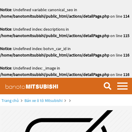
Notice
: Undefined variable: canonical_seo in
/home/banotomitsubishi/public_html/actions/detailPage.php
on line
114
Notice
: Undefined index: descriptions in
/home/banotomitsubishi/public_html/actions/detailPage.php
on line
115
Notice
: Undefined index: botvn_car_id in
/home/banotomitsubishi/public_html/actions/detailPage.php
on line
116
Notice
: Undefined index: _image in
/home/banotomitsubishi/public_html/actions/detailPage.php
on line
116
Trang chủ
Bán xe ô tô Mitsubishi