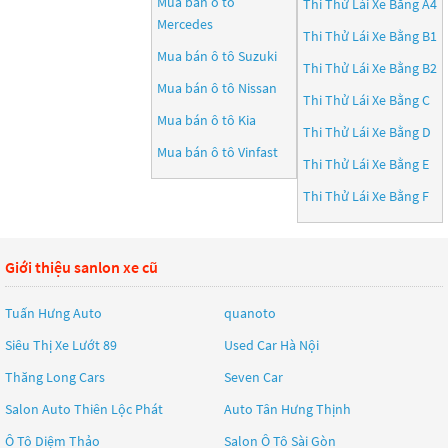
Mua bán ô tô
Thi Thử Lái Xe Bằng A4
Mercedes
Thi Thử Lái Xe Bằng B1
Mua bán ô tô
Suzuki
Thi Thử Lái Xe Bằng B2
Mua bán ô tô
Nissan
Thi Thử Lái Xe Bằng C
Mua bán ô tô
Kia
Thi Thử Lái Xe Bằng D
Mua bán ô tô
Vinfast
Thi Thử Lái Xe Bằng E
Thi Thử Lái Xe Bằng F
Giới thiệu sanlon xe cũ
Tuấn Hưng Auto
quanoto
Siêu Thị Xe Lướt 89
Used Car Hà Nội
Thăng Long Cars
Seven Car
Salon Auto Thiên Lộc Phát
Auto Tân Hưng Thịnh
Ô Tô Diệm Thảo
Salon Ô Tô Sài Gòn