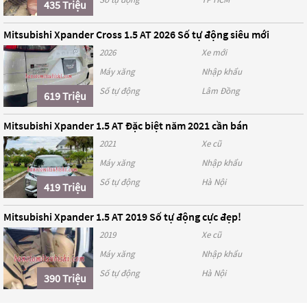
435 Triệu
Mitsubishi Xpander Cross 1.5 AT 2026 Số tự động siêu mới
2026
Xe mới
Máy xăng
Nhập khẩu
Số tự động
Lâm Đồng
619 Triệu
Mitsubishi Xpander 1.5 AT Đặc biệt năm 2021 cần bán
2021
Xe cũ
Máy xăng
Nhập khẩu
Số tự động
Hà Nội
419 Triệu
Mitsubishi Xpander 1.5 AT 2019 Số tự động cực đẹp!
2019
Xe cũ
Máy xăng
Nhập khẩu
Số tự động
Hà Nội
390 Triệu