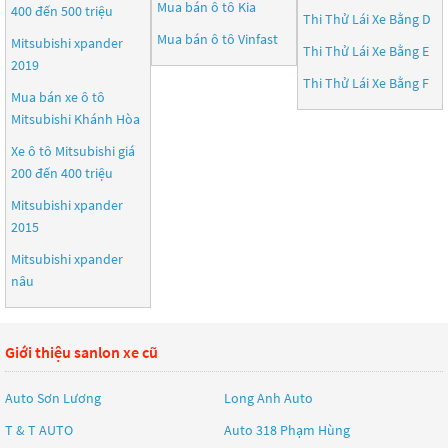
Mua bán ô tô
Kia
400 đến 500 triệu
Thi Thử Lái Xe Bằng D
Mua bán ô tô
Vinfast
Mitsubishi xpander
Thi Thử Lái Xe Bằng E
2019
Thi Thử Lái Xe Bằng F
Mua bán xe ô tô
Mitsubishi Khánh Hòa
Xe ô tô Mitsubishi giá
200 đến 400 triệu
Mitsubishi xpander
2015
Mitsubishi xpander
nâu
Giới thiệu sanlon xe cũ
Auto Sơn Lương
Long Anh Auto
T & T AUTO
Auto 318 Phạm Hùng