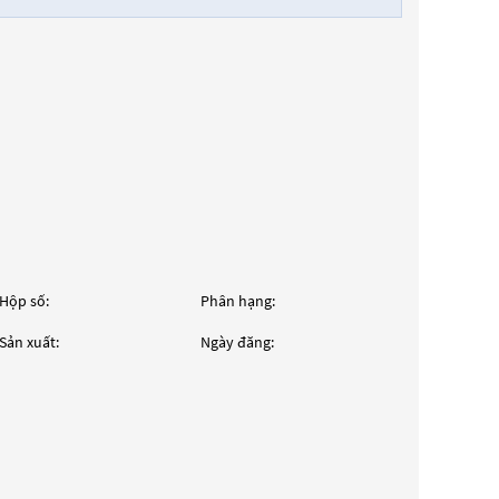
Hộp số:
Phân hạng:
Sản xuất:
Ngày đăng: