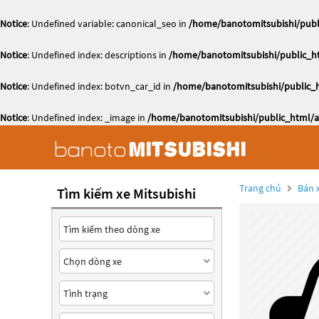
Notice
: Undefined variable: canonical_seo in
/home/banotomitsubishi/publi
Notice
: Undefined index: descriptions in
/home/banotomitsubishi/public_ht
Notice
: Undefined index: botvn_car_id in
/home/banotomitsubishi/public_h
Notice
: Undefined index: _image in
/home/banotomitsubishi/public_html/ac
Trang chủ
Bán x
Tìm kiếm xe Mitsubishi