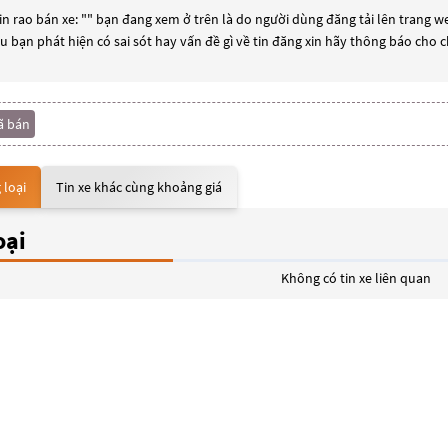
n rao bán xe: "
" bạn đang xem ở trên là do người dùng đăng tải lên trang we
ếu bạn phát hiện có sai sót hay vấn đề gì về tin đăng xin hãy thông báo cho 
ã bán
 loại
Tin xe khác cùng khoảng giá
oại
Không có tin xe liên quan