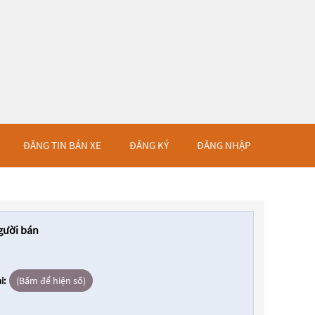
ĐĂNG TIN BÁN XE
ĐĂNG KÝ
ĐĂNG NHẬP
gười bán
i:
(Bấm để hiện số)