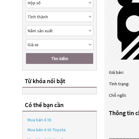
Tìm kiếm
Giá bán:
Từ khóa nổi bật
Tình trạng:
Chỗ ngồi:
Có thể bạn cần
Thông tin ch
Mua bán ô tô
Mua bán ô tô
Toyota
————————