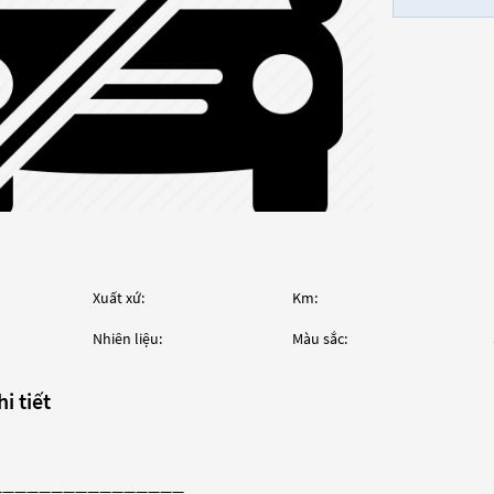
Xuất xứ:
Km:
Nhiên liệu:
Màu sắc:
i tiết
————————————————