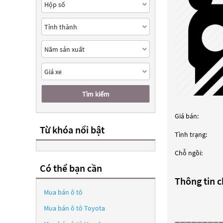
Tìm kiếm
Giá bán:
Từ khóa nổi bật
Tình trạng:
Chỗ ngồi:
Có thể bạn cần
Thông tin ch
Mua bán ô tô
Mua bán ô tô
Toyota
————————