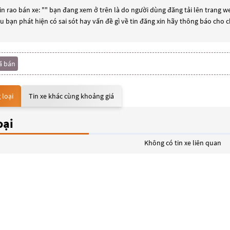
n rao bán xe: "
" bạn đang xem ở trên là do người dùng đăng tải lên trang we
ếu bạn phát hiện có sai sót hay vấn đề gì về tin đăng xin hãy thông báo cho 
ã bán
 loại
Tin xe khác cùng khoảng giá
oại
Không có tin xe liên quan