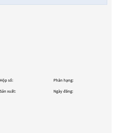
Hộp số:
Phân hạng:
Sản xuất:
Ngày đăng: