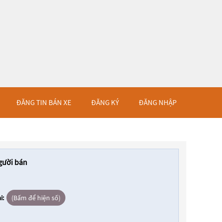
ĐĂNG TIN BÁN XE
ĐĂNG KÝ
ĐĂNG NHẬP
gười bán
i:
(Bấm để hiện số)