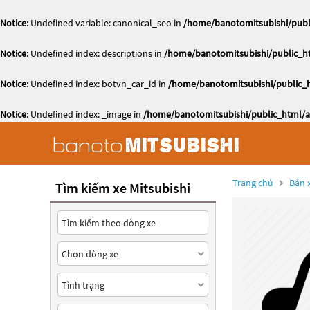
Notice
: Undefined variable: canonical_seo in
/home/banotomitsubishi/publi
Notice
: Undefined index: descriptions in
/home/banotomitsubishi/public_ht
Notice
: Undefined index: botvn_car_id in
/home/banotomitsubishi/public_h
Notice
: Undefined index: _image in
/home/banotomitsubishi/public_html/ac
Trang chủ
Bán x
Tìm kiếm xe Mitsubishi