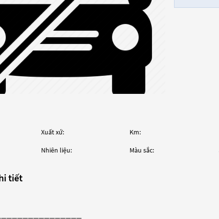
Xuất xứ:
Km:
Nhiên liệu:
Màu sắc:
i tiết
————————————————