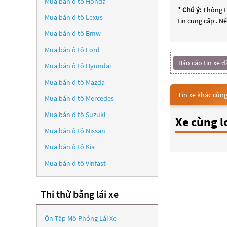
Mua bán ô tô
Honda
* Chú ý:
Thông ti
Mua bán ô tô
Lexus
tin cung cấp . N
Mua bán ô tô
Bmw
Mua bán ô tô
Ford
Báo cáo tin xe đ
Mua bán ô tô
Hyundai
Mua bán ô tô
Mazda
Tin xe khác cùng
Mua bán ô tô
Mercedes
Mua bán ô tô
Suzuki
Xe cùng l
Mua bán ô tô
Nissan
Mua bán ô tô
Kia
Mua bán ô tô
Vinfast
Thi thử bằng lái xe
Ôn Tập Mô Phỏng Lái Xe