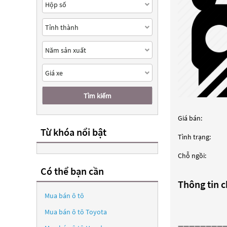
Tìm kiếm
Giá bán:
Từ khóa nổi bật
Tình trạng:
Chỗ ngồi:
Có thể bạn cần
Thông tin ch
Mua bán ô tô
Mua bán ô tô
Toyota
————————