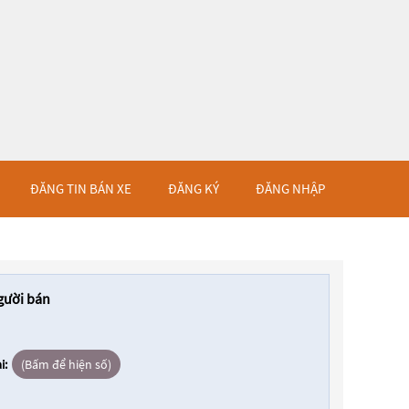
ĐĂNG TIN BÁN XE
ĐĂNG KÝ
ĐĂNG NHẬP
gười bán
i:
(Bấm để hiện số)