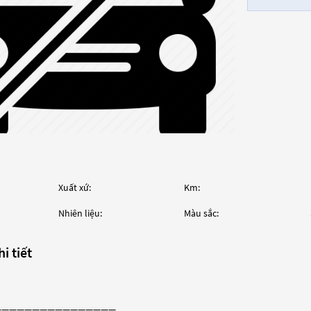
Xuất xứ:
Km:
Nhiên liệu:
Màu sắc:
i tiết
————————————————