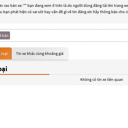
n rao bán xe: "
" bạn đang xem ở trên là do người dùng đăng tải lên trang we
ếu bạn phát hiện có sai sót hay vấn đề gì về tin đăng xin hãy thông báo cho 
ã bán
 loại
Tin xe khác cùng khoảng giá
oại
Không có tin xe liên quan