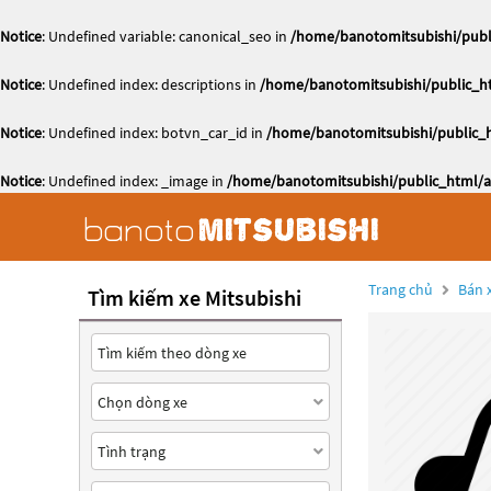
Notice
: Undefined variable: canonical_seo in
/home/banotomitsubishi/publi
Notice
: Undefined index: descriptions in
/home/banotomitsubishi/public_ht
Notice
: Undefined index: botvn_car_id in
/home/banotomitsubishi/public_h
Notice
: Undefined index: _image in
/home/banotomitsubishi/public_html/ac
Trang chủ
Bán x
Tìm kiếm xe Mitsubishi