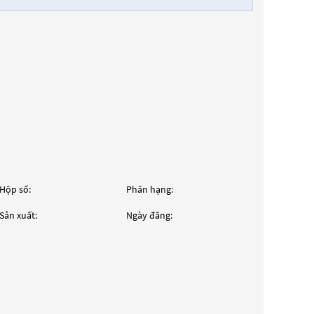
Hộp số:
Phân hạng:
Sản xuất:
Ngày đăng: