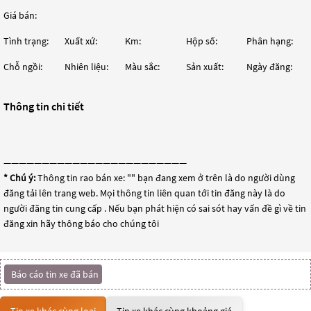
Giá bán:
Tình trạng:
Xuất xứ:
Km:
Hộp số:
Phân hạng:
Chỗ ngồi:
Nhiên liệu:
Màu sắc:
Sản xuất:
Ngày đăng:
Thông tin chi tiết
————————————————————————
* Chú ý:
Thông tin rao bán xe: "
" bạn đang xem ở trên là do người dùng
đăng tải lên trang web. Mọi thông tin liên quan tới tin đăng này là do
người đăng tin cung cấp . Nếu bạn phát hiện có sai sót hay vấn đề gì về tin
đăng xin hãy thông báo cho chúng tôi
Báo cáo tin xe đã bán