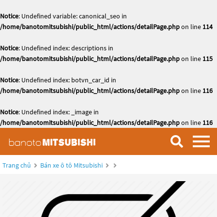
Notice
: Undefined variable: canonical_seo in
/home/banotomitsubishi/public_html/actions/detailPage.php
on line
114
Notice
: Undefined index: descriptions in
/home/banotomitsubishi/public_html/actions/detailPage.php
on line
115
Notice
: Undefined index: botvn_car_id in
/home/banotomitsubishi/public_html/actions/detailPage.php
on line
116
Notice
: Undefined index: _image in
/home/banotomitsubishi/public_html/actions/detailPage.php
on line
116
Trang chủ
Bán xe ô tô Mitsubishi