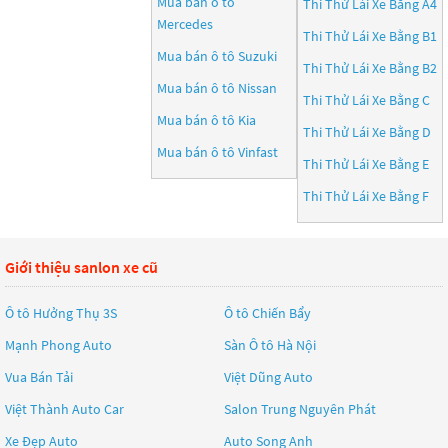
Mua bán ô tô
Thi Thử Lái Xe Bằng A4
Mercedes
Thi Thử Lái Xe Bằng B1
Mua bán ô tô
Suzuki
Thi Thử Lái Xe Bằng B2
Mua bán ô tô
Nissan
Thi Thử Lái Xe Bằng C
Mua bán ô tô
Kia
Thi Thử Lái Xe Bằng D
Mua bán ô tô
Vinfast
Thi Thử Lái Xe Bằng E
Thi Thử Lái Xe Bằng F
Giới thiệu sanlon xe cũ
Ô tô Hưởng Thụ 3S
Ô tô Chiến Bẩy
Mạnh Phong Auto
Sàn Ô tô Hà Nội
Vua Bán Tải
Việt Dũng Auto
Việt Thành Auto Car
Salon Trung Nguyên Phát
Xe Đẹp Auto
Auto Song Anh