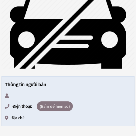
Thông tin người bán
Điện thoại:
(Bấm để hiện số)
Địa chỉ: