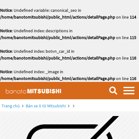
Notice
: Undefined variable: canonical_seo in
/home/banotomitsubishi/public_html/actions/detailPage.php
on line
114
Notice
: Undefined index: descriptions in
/home/banotomitsubishi/public_html/actions/detailPage.php
on line
115
Notice
: Undefined index: botvn_car_id in
/home/banotomitsubishi/public_html/actions/detailPage.php
on line
116
Notice
: Undefined index: _image in
/home/banotomitsubishi/public_html/actions/detailPage.php
on line
116
Trang chủ
Bán xe ô tô Mitsubishi