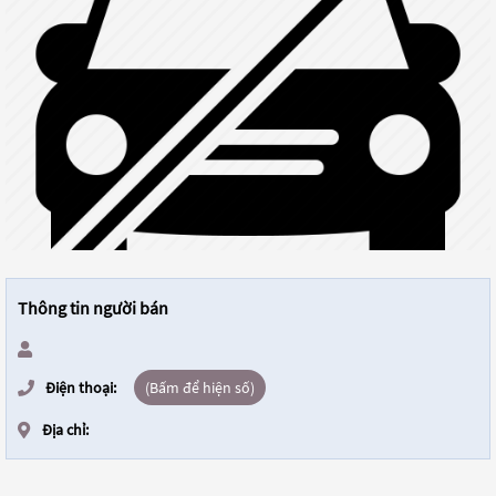
Thông tin người bán
Điện thoại:
(Bấm để hiện số)
Địa chỉ: