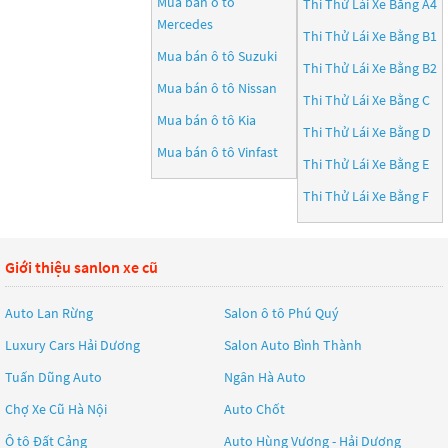
Mua bán ô tô
Thi Thử Lái Xe Bằng A4
Mercedes
Thi Thử Lái Xe Bằng B1
Mua bán ô tô
Suzuki
Thi Thử Lái Xe Bằng B2
Mua bán ô tô
Nissan
Thi Thử Lái Xe Bằng C
Mua bán ô tô
Kia
Thi Thử Lái Xe Bằng D
Mua bán ô tô
Vinfast
Thi Thử Lái Xe Bằng E
Thi Thử Lái Xe Bằng F
Giới thiệu sanlon xe cũ
Auto Lan Rừng
Salon ô tô Phú Quý
Luxury Cars Hải Dương
Salon Auto Bình Thành
Tuấn Dũng Auto
Ngân Hà Auto
Chợ Xe Cũ Hà Nội
Auto Chốt
Ô tô Đất Cảng
Auto Hùng Vương - Hải Dương