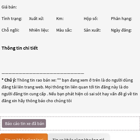
Giá bán:
Tình trạng:
Xuất xứ:
Km:
Hộp số:
Phân hạng:
Chỗ ngồi:
Nhiên liệu:
Màu sắc:
Sản xuất:
Ngày đăng:
Thông tin chi tiết
————————————————————————
* Chú ý:
Thông tin rao bán xe: "
" bạn đang xem ở trên là do người dùng
đăng tải lên trang web. Mọi thông tin liên quan tới tin đăng này là do
người đăng tin cung cấp . Nếu bạn phát hiện có sai sót hay vấn đề gì về tin
đăng xin hãy thông báo cho chúng tôi
Báo cáo tin xe đã bán