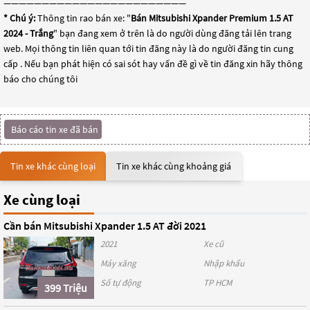
————————————————————————
* Chú ý:
Thông tin rao bán xe: "
Bán Mitsubishi Xpander Premium 1.5 AT
2024 - Trắng
" bạn đang xem ở trên là do người dùng đăng tải lên trang
web. Mọi thông tin liên quan tới tin đăng này là do người đăng tin cung
cấp . Nếu bạn phát hiện có sai sót hay vấn đề gì về tin đăng xin hãy thông
báo cho chúng tôi
Báo cáo tin xe đã bán
Tin xe khác cùng loại
Tin xe khác cùng khoảng giá
Xe cùng loại
Cần bán Mitsubishi Xpander 1.5 AT đời 2021
2021
Xe cũ
Máy xăng
Nhập khẩu
Số tự động
TP HCM
399 Triệu