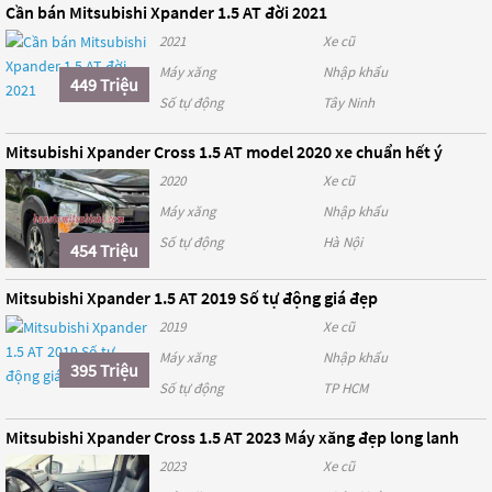
Cần bán Mitsubishi Xpander 1.5 AT đời 2021
2021
Xe cũ
Máy xăng
Nhập khẩu
449 Triệu
Số tự động
Tây Ninh
Mitsubishi Xpander Cross 1.5 AT model 2020 xe chuẩn hết ý
2020
Xe cũ
Máy xăng
Nhập khẩu
Số tự động
Hà Nội
454 Triệu
Mitsubishi Xpander 1.5 AT 2019 Số tự động giá đẹp
2019
Xe cũ
Máy xăng
Nhập khẩu
395 Triệu
Số tự động
TP HCM
Mitsubishi Xpander Cross 1.5 AT 2023 Máy xăng đẹp long lanh
2023
Xe cũ