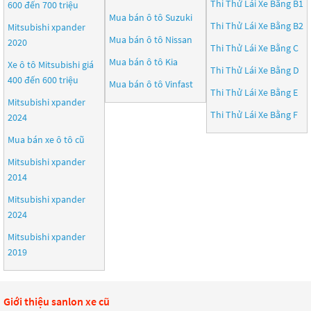
Thi Thử Lái Xe Bằng B1
600 đến 700 triệu
Mua bán ô tô
Suzuki
Thi Thử Lái Xe Bằng B2
Mitsubishi xpander
Mua bán ô tô
Nissan
2020
Thi Thử Lái Xe Bằng C
Mua bán ô tô
Kia
Xe ô tô Mitsubishi giá
Thi Thử Lái Xe Bằng D
400 đến 600 triệu
Mua bán ô tô
Vinfast
Thi Thử Lái Xe Bằng E
Mitsubishi xpander
Thi Thử Lái Xe Bằng F
2024
Mua bán xe ô tô cũ
Mitsubishi xpander
2014
Mitsubishi xpander
2024
Mitsubishi xpander
2019
Giới thiệu sanlon xe cũ