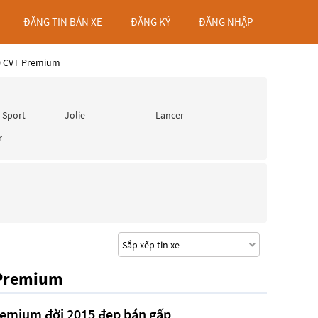
ĐĂNG TIN BÁN XE
ĐĂNG KÝ
ĐĂNG NHẬP
.0 CVT Premium
 Sport
Jolie
Lancer
r
 Premium
Premium đời 2015 đẹp bán gấp