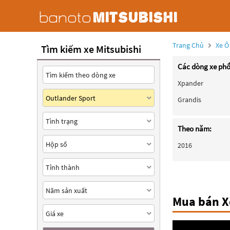
Trang Chủ
Xe Ô
Tìm kiếm xe Mitsubishi
Các dòng xe phổ
Xpander
Grandis
Theo năm:
2016
Mua bán Xe