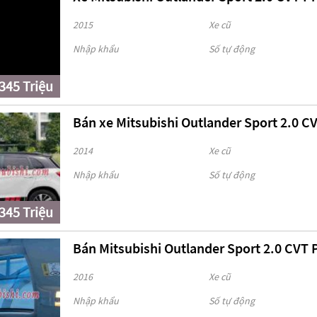
2015
Xe cũ
Nhập khẩu
Số tự động
345 Triệu
Bán xe Mitsubishi Outlander Sport 2.0 CV
2014
Xe cũ
Nhập khẩu
Số tự động
345 Triệu
Bán Mitsubishi Outlander Sport 2.0 CVT
2016
Xe cũ
Nhập khẩu
Số tự động