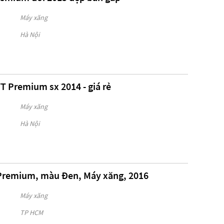
Máy xăng
Hà Nội
T Premium sx 2014 - giá rẻ
Máy xăng
Hà Nội
 Premium, màu Đen, Máy xăng, 2016
Máy xăng
TP HCM