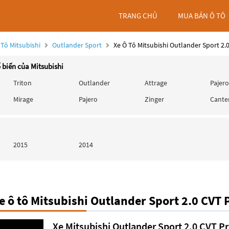
TRANG CHỦ
MUA BÁN Ô TÔ
 Tô Mitsubishi
Outlander Sport
Xe Ô Tô Mitsubishi Outlander Sport 2
 biến của Mitsubishi
Triton
Outlander
Attrage
Pajero
Mirage
Pajero
Zinger
Cante
2015
2014
 ô tô Mitsubishi Outlander Sport 2.0 CVT
Xe Mitsubishi Outlander Sport 2.0 CVT 