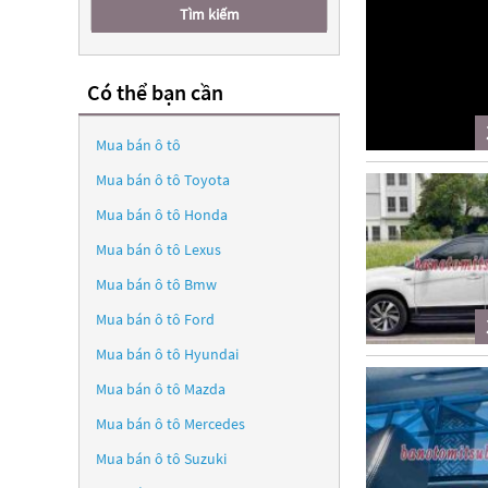
Tìm kiếm
Có thể bạn cần
Mua bán ô tô
Mua bán ô tô
Toyota
Mua bán ô tô
Honda
Mua bán ô tô
Lexus
Mua bán ô tô
Bmw
Mua bán ô tô
Ford
Mua bán ô tô
Hyundai
Mua bán ô tô
Mazda
Mua bán ô tô
Mercedes
Mua bán ô tô
Suzuki