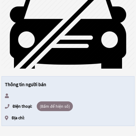
Thông tin người bán
Điện thoại:
(Bấm để hiện số)
Địa chỉ: