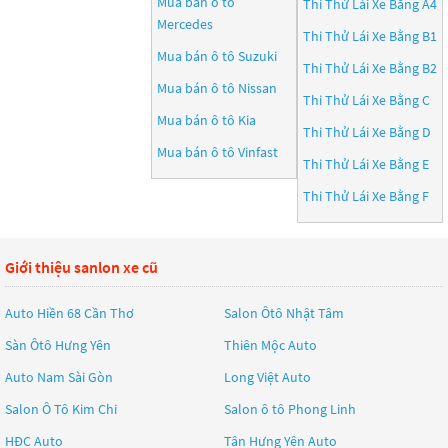
Mua bán ô tô
Thi Thử Lái Xe Bằng A4
Mercedes
Thi Thử Lái Xe Bằng B1
Mua bán ô tô
Suzuki
Thi Thử Lái Xe Bằng B2
Mua bán ô tô
Nissan
Thi Thử Lái Xe Bằng C
Mua bán ô tô
Kia
Thi Thử Lái Xe Bằng D
Mua bán ô tô
Vinfast
Thi Thử Lái Xe Bằng E
Thi Thử Lái Xe Bằng F
Giới thiệu sanlon xe cũ
Auto Hiền 68 Cần Thơ
Salon Ôtô Nhật Tâm
Sàn Ôtô Hưng Yên
Thiên Mộc Auto
Auto Nam Sài Gòn
Long Việt Auto
Salon Ô Tô Kim Chi
Salon ô tô Phong Linh
HĐC Auto
Tân Hưng Yên Auto