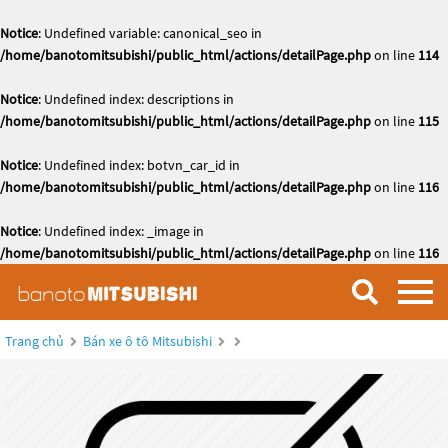
Notice
: Undefined variable: canonical_seo in
/home/banotomitsubishi/public_html/actions/detailPage.php
on line
114
Notice
: Undefined index: descriptions in
/home/banotomitsubishi/public_html/actions/detailPage.php
on line
115
Notice
: Undefined index: botvn_car_id in
/home/banotomitsubishi/public_html/actions/detailPage.php
on line
116
Notice
: Undefined index: _image in
/home/banotomitsubishi/public_html/actions/detailPage.php
on line
116
Trang chủ
Bán xe ô tô Mitsubishi