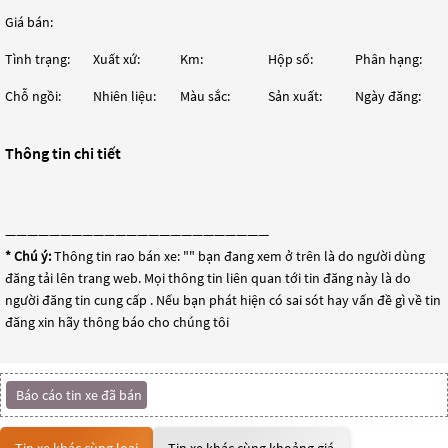
Giá bán:
Tình trạng:
Xuất xứ:
Km:
Hộp số:
Phân hạng:
Chỗ ngồi:
Nhiên liệu:
Màu sắc:
Sản xuất:
Ngày đăng:
Thông tin chi tiết
————————————————————————
* Chú ý:
Thông tin rao bán xe: "
" bạn đang xem ở trên là do người dùng
đăng tải lên trang web. Mọi thông tin liên quan tới tin đăng này là do
người đăng tin cung cấp . Nếu bạn phát hiện có sai sót hay vấn đề gì về tin
đăng xin hãy thông báo cho chúng tôi
Báo cáo tin xe đã bán