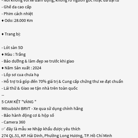
- Ghế da cao cấp
- Phim cách nhiệt
♦ Odo: 28.000 Km
♦ Trang bị:
- Lót sàn 5D
♦ Màu : Trắng
- Bảo dưỡng & làm đẹp xe trước khi giao
♦ Năm Sản xuất : 2024
- Lốp sơ cua chưa hạ
- Hỗ trợ trả góp đến 70% giá trị & Cung cấp chứng thư xe đạt chuẩn
- Lái thử & Giao xe tận nhà trên toàn quốc
--
5 CAM KẾT "VÀNG "
Mitsubishi BRVT - Xe qua sử dụng chính hãng
- Bảo hành động cơ & hộp số
- Camera 360
✅ đây là mẫu xe Nhập khẩu được yêu thích
274 QL.51, KP. Hải Dinh, Phường Long Hương, TP. Hồ Chí Minh