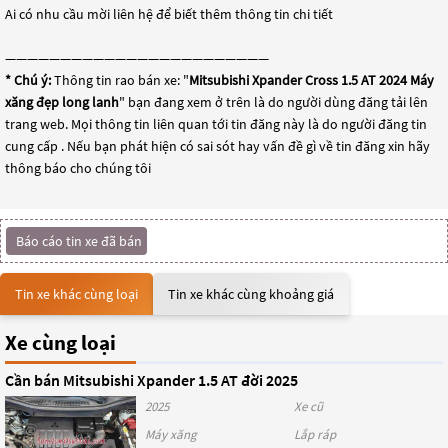
Ai có nhu cầu mời liên hệ để biết thêm thông tin chi tiết
————————————————————————
* Chú ý:
Thông tin rao bán xe: "
Mitsubishi Xpander Cross 1.5 AT 2024 Máy
xăng đẹp long lanh
" bạn đang xem ở trên là do người dùng đăng tải lên
trang web. Mọi thông tin liên quan tới tin đăng này là do người đăng tin
cung cấp . Nếu bạn phát hiện có sai sót hay vấn đề gì về tin đăng xin hãy
thông báo cho chúng tôi
Báo cáo tin xe đã bán
Tin xe khác cùng loại
Tin xe khác cùng khoảng giá
Xe cùng loại
Cần bán Mitsubishi Xpander 1.5 AT đời 2025
2025
Xe cũ
Máy xăng
Lắp ráp