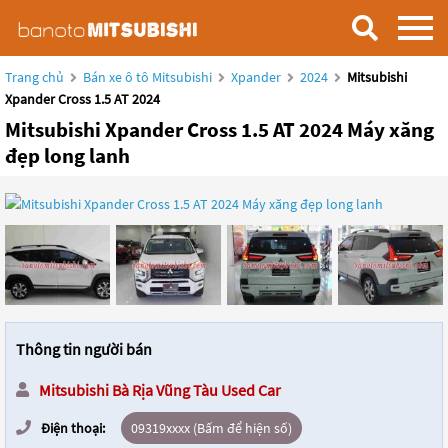
Trang chủ
Bán xe ô tô Mitsubishi
Xpander
2024
Mitsubishi
Xpander Cross 1.5 AT 2024
Mitsubishi Xpander Cross 1.5 AT 2024 Máy xăng
đẹp long lanh
Thông tin người bán
Mitsubishi Bà Rịa Vũng Tàu Used Car
Điện thoại:
09319xxxx (Bấm để hiện số)