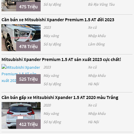
Số tự động
Bà Rịa Vũng Tàu
475 Triệu
Cần bán xe Mitsubishi Xpander Premium 1.5 AT đời 2023
2023
Xe cũ
Máy xăng
Nhập khẩu
Số tự động
Lâm Đồng
478 Triệu
Mitsubishi Xpander Premium 1.5 AT sản xuất 2023 cực chất!
2023
Xe cũ
Máy xăng
Nhập khẩu
525 Triệu
Số tự động
Hà Nội
Cần bán gấp xe Mitsubishi Xpander 1.5 AT 2020 màu Trắng
2020
Xe cũ
Máy xăng
Nhập khẩu
Số tự động
Hà Nội
412 Triệu