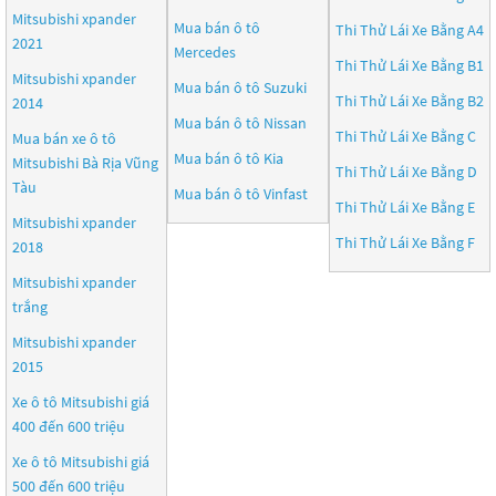
Mitsubishi xpander
Mua bán ô tô
Thi Thử Lái Xe Bằng A4
2021
Mercedes
Thi Thử Lái Xe Bằng B1
Mitsubishi xpander
Mua bán ô tô
Suzuki
Thi Thử Lái Xe Bằng B2
2014
Mua bán ô tô
Nissan
Thi Thử Lái Xe Bằng C
Mua bán xe ô tô
Mua bán ô tô
Kia
Mitsubishi Bà Rịa Vũng
Thi Thử Lái Xe Bằng D
Tàu
Mua bán ô tô
Vinfast
Thi Thử Lái Xe Bằng E
Mitsubishi xpander
Thi Thử Lái Xe Bằng F
2018
Mitsubishi xpander
trắng
Mitsubishi xpander
2015
Xe ô tô Mitsubishi giá
400 đến 600 triệu
Xe ô tô Mitsubishi giá
500 đến 600 triệu